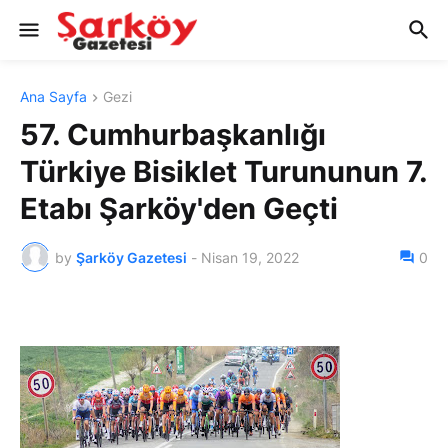
Ana Sayfa
Gezi
57. Cumhurbaşkanlığı
Türkiye Bisiklet Turununun 7.
Etabı Şarköy'den Geçti
by
Şarköy Gazetesi
-
Nisan 19, 2022
0