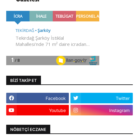
BIZI TAKIP ET
Facebook
Twitter
Youtube
Instagram
NÖBETÇI ECZANE