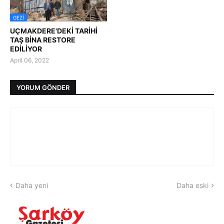
GEZI
UÇMAKDERE'DEKİ TARİHİ
TAŞ BİNA RESTORE
EDİLİYOR
April 06, 2022
YORUM GÖNDER
Daha yeni
Daha eski