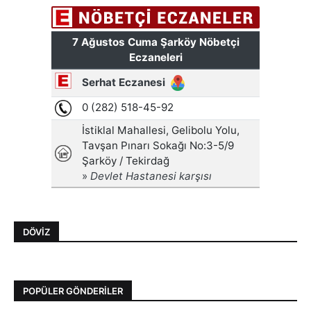
DÖVIZ
POPÜLER GÖNDERILER