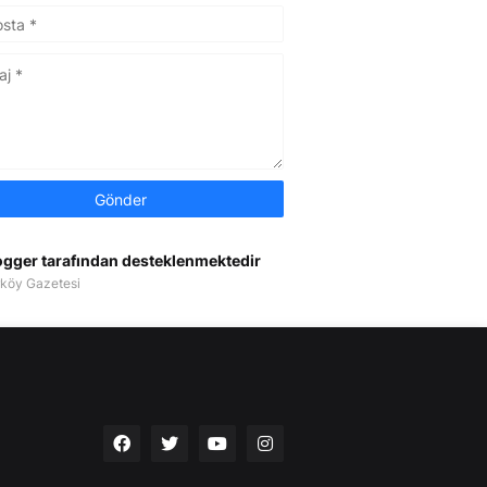
ogger tarafından desteklenmektedir
köy Gazetesi