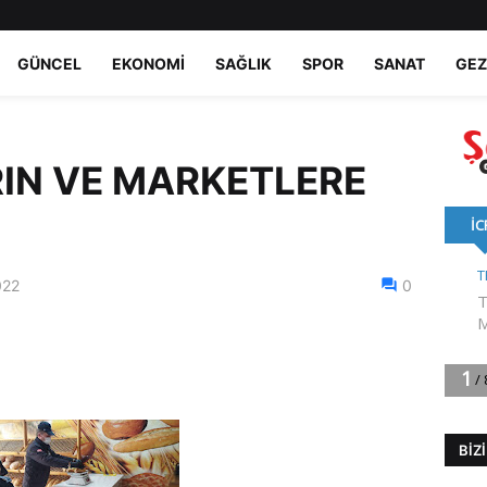
GÜNCEL
EKONOMI
SAĞLIK
SPOR
SANAT
GEZ
RIN VE MARKETLERE
022
0
BIZ