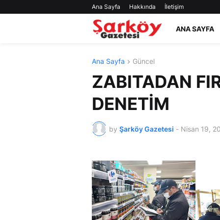
Ana Sayfa
Hakkında
İletişim
ANA SAYFA
Ana Sayfa
Güncel
ZABITADAN FI
DENETİM
by
Şarköy Gazetesi
-
Nisan 19, 2