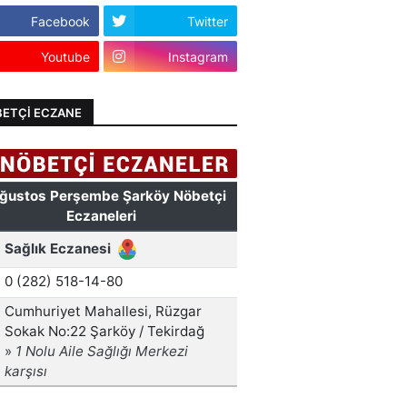
Facebook
Twitter
Youtube
Instagram
ETÇI ECZANE