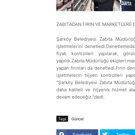
ZABITADAN FIRIN VE MARKETLERE 
Şarköy Belediyesi Zabıta Müdürlü
işletmelerini denetledi.Denetlemede f
fiyatı kontrolleri yapılarak, gör
yapıldı.Zabıta Müdürlüğü ekipleri mar
yapan fırınları da denetledi.Fırın d
işletmelerin hijyen kontrolleri ya
"Şarköy Belediyesi Zabıta Müdürlüğü
daha kaliteli ve hijyenik hizmet ala
devam edeceğiz."dedi.
Tags
Güncel
Facebook
Twitter