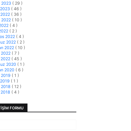
t 2023
( 29 )
 2023
( 46 )
k 2022
( 36 )
m 2022
( 10 )
 2022
( 4 )
 2022
( 2 )
tos 2022
( 4 )
uz 2022
( 2 )
an 2022
( 10 )
s 2022
( 7 )
 2022
( 45 )
uz 2020
( 1 )
an 2020
( 6 )
s 2019
( 1 )
 2019
( 1 )
s 2018
( 12 )
 2018
( 4 )
TIŞIM FORMU