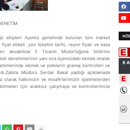
DENETİM
NÖB
ğü ekipleri ilçemiz genelinde bulunan tüm market
iyat etiketi ,son tüketim tarihi, reyon fiyatı ve kasa
ülen aksaklıklar İl Ticaret Müdürlüğüne bildirimi
ket denetimlerinin yanı sıra ilçemizdeki ekmek imalatı
enetimlerinde ekmek ve pidelerin gramaj kontrolleri ve
pıldı.Zabıta Müdürü Serdar Bakal yaptığı açıklamada
 olarak halkımızın ve misafirlerimizin işletmelerden
bilmeleri için aralıksız çalışmaya ve kontrollerimize