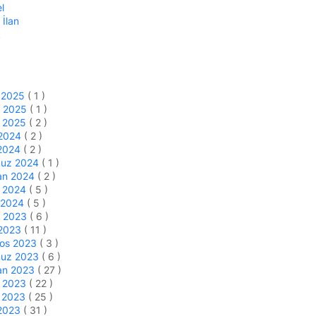
l
 İlan
k
k 2025
( 1 )
m 2025
( 1 )
s 2025
( 2 )
 2024
( 2 )
 2024
( 2 )
uz 2024
( 1 )
an 2024
( 2 )
s 2024
( 5 )
 2024
( 5 )
m 2023
( 6 )
 2023
( 11 )
tos 2023
( 3 )
uz 2023
( 6 )
an 2023
( 27 )
s 2023
( 22 )
n 2023
( 25 )
 2023
( 31 )