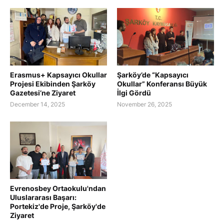
Erasmus+ Kapsayıcı Okullar
Şarköy’de “Kapsayıcı
Projesi Ekibinden Şarköy
Okullar” Konferansı Büyük
Gazetesi’ne Ziyaret
İlgi Gördü
December 14, 2025
November 26, 2025
Evrenosbey Ortaokulu'ndan
Uluslararası Başarı:
Portekiz'de Proje, Şarköy'de
Ziyaret