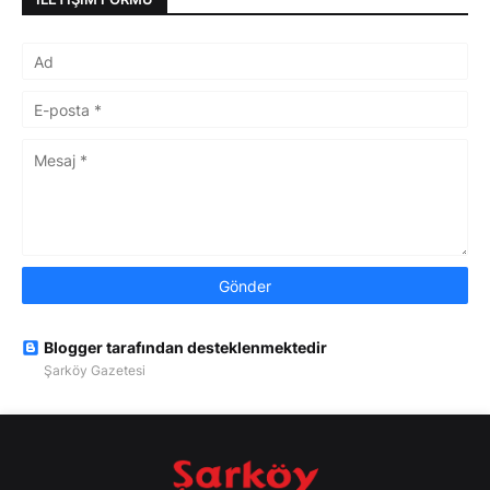
Blogger tarafından desteklenmektedir
Şarköy Gazetesi