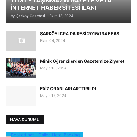
TLMT.- TAŞINMAZIN GAZETE VEYA
İNTERNET HABER SİTESİ İLANI
by
Şarköy Gazetesi
-
Ekim 18, 2024
ŞARKÖY İCRA DAİRESİ 2015/134 ESAS
Ekim 04, 2024
Minik Öğrencilerden Gazetemize Ziyaret
Mayıs 10, 2024
FAİZ ORANLARI ARTTIRILDI
Mayıs 15, 2024
HAVA DURUMU