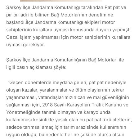
Şarköy İlçe Jandarma Komutanlığı tarafından Pat pat ve
pır pır adı ile bilinen Bağ Motorlarının denetimine
başlandı.İlçe Jandarma Komutanlığı ekipleri motor
sahiplerinin kurallara uyması konusunda duyuru yapmıştı.
Cezai işlem yapılmaması için motor sahiplerinin kurallara
uyması gerekiyor.
Şarköy İlçe Jandarma Komutanlığının Bağ Motorları ile
ilgili basın açıklaması şöyle:
"Geçen dönemlerde meydana gelen, pat pat nedeniyle
oluşan kazalar, yaralanmalar ve ölüm olaylarının tekrar
yaşanmaması, vatandaşlarımızın can ve mal güvenliğinin
sağlanması için, 2918 Sayılı Karayolları Trafik Kanunu ve
Yönetmeliğinde tanımlı olmayan ve karayolunda
kullanılması kesinlikle yasak olan bu pat pat türü aletlerin,
sadece tarımsal amaç için tarım arazisinde kullanımının
uygun olduğu, bu nedenle her ne şekilde olursa olsun