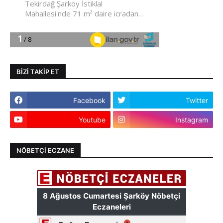
BIZI TAKIP ET
Facebook
Twitter
Youtube
Instagram
NÖBETÇI ECZANE