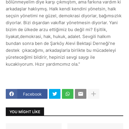
bölünmeyelim diye karşı çıkmıştım, ama farkına vardım ki
arkadaşlar haklıymış. Halk kendi kendini yönetsin, halk
seçsin yönetimi ne güzel, demokrasi diyorlar, bağımsızlık
diyorlar. Bizi dışardan vakıflar yönetmesin diyorlar. Yani
bizim de ülkede arzu ettiğimiz bu değil mi? Eşitlik,
liyakat,demokrasi, hak, hukuk, adalet. Sevgili halkım
bundan sonra ben de Şarköy Alevi Bektaşi Derneği'ne
destek çıkacağımı, arkadaşlarla birlikte bu mücadeleyi
yüreteceğimi bildirir, hepinizi sevgi saygı ile
kucaklıyorum. Hızır yardımcımız ola."
Facebook
YOU MIGHT LIKE