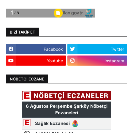
BIZI TAKIP ET
Facebook
Twitter
Youtube
Instagram
NÖBETÇI ECZANE