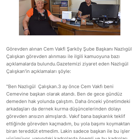
Görevden alınan Cem Vakfi Şarköy Şube Başkanı Nazlıgül
Çalışkan görevden alınması ile ilgili kamuoyuna bazı
açıklamalarda bulundu.Gazetemizi ziyaret eden Nazlıgül
Çalışkan'in açıklamaları şöyle:
"Ben Nazlıgül Çalışkan.3 ay önce Cem Vakfı beni
Cemevine başkan olarak atandı. Ben de gece gündüz
demeden hak yolunda çalıştım. Daha önceki yönetimdeki
arkadaşları da dernek kurma düşüncelerinden dolayı
görevden ansızın almışlardı. Vakıf bana başkanlık teklif
ettiğinde görevden kaçmadım, bu yola başımı koymaktan
biran tereddüt etmedim. Lakin sadece başkan ile bu işler
yürümüyor, yanındaki kadrolarda önemli ve bu kadroları