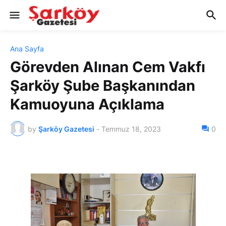
Ana Sayfa
Görevden Alınan Cem Vakfı
Şarköy Şube Başkanından
Kamuoyuna Açıklama
by
Şarköy Gazetesi
-
Temmuz 18, 2023
0