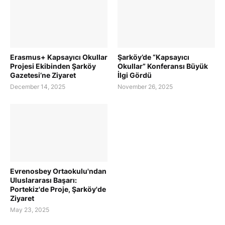
Erasmus+ Kapsayıcı Okullar
Şarköy’de “Kapsayıcı
Projesi Ekibinden Şarköy
Okullar” Konferansı Büyük
Gazetesi’ne Ziyaret
İlgi Gördü
December 14, 2025
November 26, 2025
Evrenosbey Ortaokulu'ndan
Uluslararası Başarı:
Portekiz'de Proje, Şarköy'de
Ziyaret
May 23, 2025