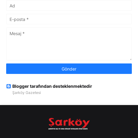
Blogger tarafından desteklenmektedir
Şarköy Gazetesi