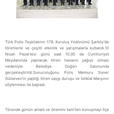
Türk Polis Teşkilatının 178. Kuruluş Yıldönümü Şarköy’de
törenlerle ve çeşitli etkinlik ve yarışmalarla kutlandı.10
Nisan Pazartesi günü saat 10.00 da Cumhuriyet
Meydanında yapılacak tören havanın yağışlı olması
nedeniyle Belediye Düğün Salonunda
gerçekleştirildi.Sunuculuğunu Polis Memuru Soner
Gülseven’in yaptığı tören saygı duruşu ve İstiklal Marşının
söylenmesi ile başladı.
Törende günün anlam ve önemini belirten konuşmayı İlçe