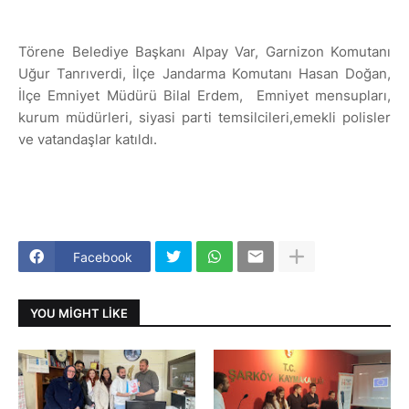
Törene Belediye Başkanı Alpay Var, Garnizon Komutanı
Uğur Tanrıverdi, İlçe Jandarma Komutanı Hasan Doğan,
İlçe Emniyet Müdürü Bilal Erdem,
Emniyet mensupları,
kurum müdürleri, siyasi parti temsilcileri,emekli polisler
ve vatandaşlar katıldı.
Facebook
YOU MIGHT LIKE