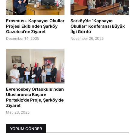
Erasmus+ Kapsayıcı Okullar
Şarköy’de “Kapsayıcı
Projesi Ekibinden Şarköy
Okullar” Konferansı Büyük
Gazetesi’ne Ziyaret
İlgi Gördü
December 14, 2025
November 26, 2025
Evrenosbey Ortaokulu'ndan
Uluslararası Başarı:
Portekiz'de Proje, Şarköy'de
Ziyaret
May 23, 2025
YORUM GÖNDER