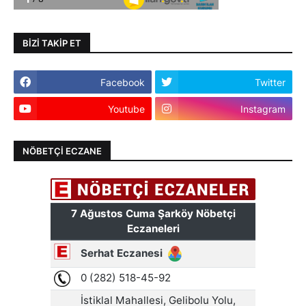
BIZI TAKIP ET
Facebook
Twitter
Youtube
Instagram
NÖBETÇI ECZANE