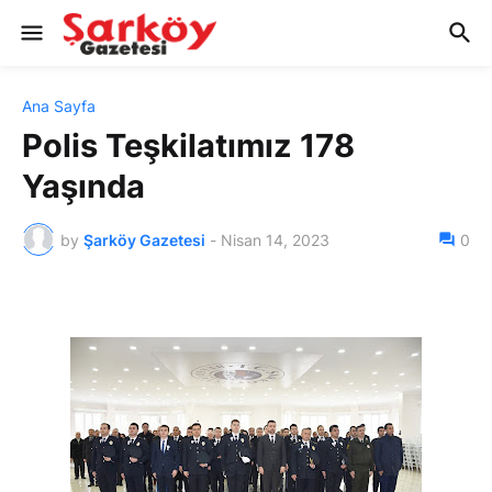
Ana Sayfa
Polis Teşkilatımız 178
Yaşında
by
Şarköy Gazetesi
-
Nisan 14, 2023
0