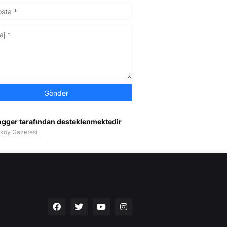
ogger tarafından desteklenmektedir
köy Gazetesi