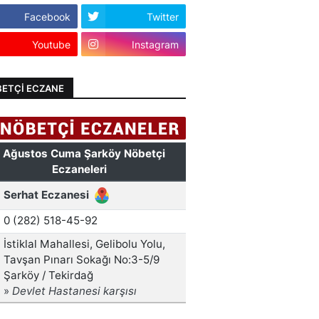
Facebook
Twitter
Youtube
Instagram
ETÇI ECZANE