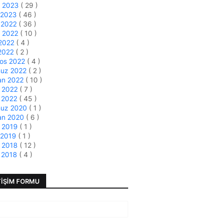
t 2023
( 29 )
 2023
( 46 )
k 2022
( 36 )
m 2022
( 10 )
 2022
( 4 )
 2022
( 2 )
tos 2022
( 4 )
uz 2022
( 2 )
an 2022
( 10 )
s 2022
( 7 )
 2022
( 45 )
uz 2020
( 1 )
an 2020
( 6 )
s 2019
( 1 )
 2019
( 1 )
s 2018
( 12 )
 2018
( 4 )
TIŞIM FORMU