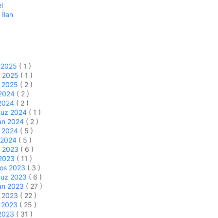
l
 İlan
k
k 2025
( 1 )
m 2025
( 1 )
s 2025
( 2 )
 2024
( 2 )
 2024
( 2 )
uz 2024
( 1 )
an 2024
( 2 )
s 2024
( 5 )
 2024
( 5 )
m 2023
( 6 )
 2023
( 11 )
tos 2023
( 3 )
uz 2023
( 6 )
an 2023
( 27 )
s 2023
( 22 )
n 2023
( 25 )
 2023
( 31 )