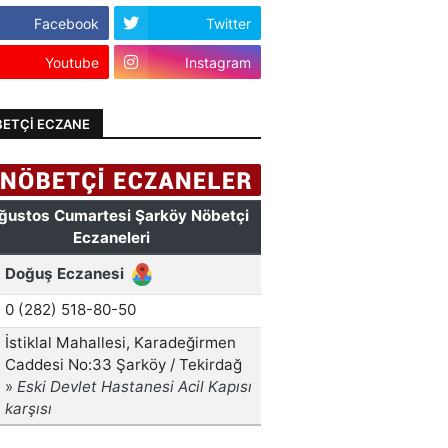
Facebook
Twitter
Youtube
Instagram
ETÇI ECZANE