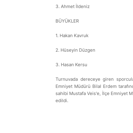
3. Ahmet İldeniz
BÜYÜKLER
1. Hakan Kavruk
2. Hüseyin Düzgen
3. Hasan Kersu
Turnuvada dereceye giren sporcula
Emniyet Müdürü Bilal Erdem tarafınd
sahibi Mustafa Veis'e, İlçe Emniyet 
edildi.