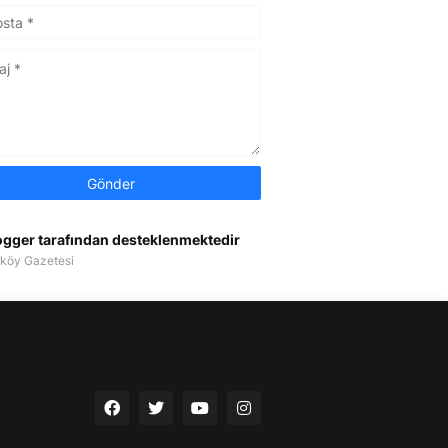
ogger tarafından desteklenmektedir
köy Gazetesi