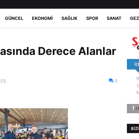
GÜNCEL
EKONOMI
SAĞLIK
SPOR
SANAT
GEZ
asında Derece Alanlar
023
0
BIZ