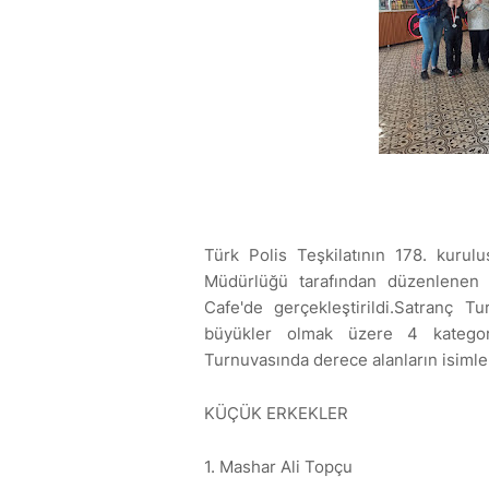
Türk Polis Teşkilatının 178. kurul
Müdürlüğü tarafından düzenlenen
Cafe'de gerçekleştirildi.Satranç T
büyükler olmak üzere 4 kategor
Turnuvasında derece alanların isimler
KÜÇÜK ERKEKLER
1. Mashar Ali Topçu