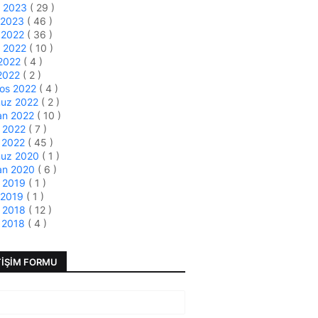
t 2023
( 29 )
 2023
( 46 )
k 2022
( 36 )
m 2022
( 10 )
 2022
( 4 )
 2022
( 2 )
tos 2022
( 4 )
uz 2022
( 2 )
an 2022
( 10 )
s 2022
( 7 )
 2022
( 45 )
uz 2020
( 1 )
an 2020
( 6 )
s 2019
( 1 )
 2019
( 1 )
s 2018
( 12 )
 2018
( 4 )
TIŞIM FORMU