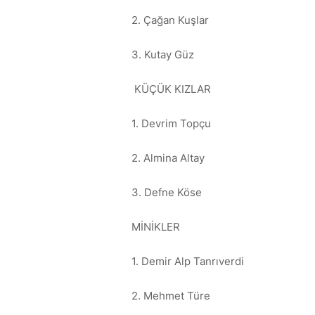
2. Çağan Kuşlar
3. Kutay Güz
KÜÇÜK KIZLAR
1. Devrim Topçu
2. Almina Altay
3. Defne Köse
MİNİKLER
1. Demir Alp Tanrıverdi
2. Mehmet Türe