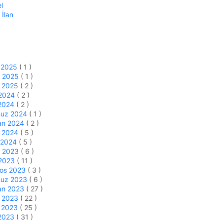
l
 İlan
k
k 2025
( 1 )
m 2025
( 1 )
s 2025
( 2 )
 2024
( 2 )
 2024
( 2 )
uz 2024
( 1 )
an 2024
( 2 )
s 2024
( 5 )
 2024
( 5 )
m 2023
( 6 )
 2023
( 11 )
tos 2023
( 3 )
uz 2023
( 6 )
an 2023
( 27 )
s 2023
( 22 )
n 2023
( 25 )
 2023
( 31 )